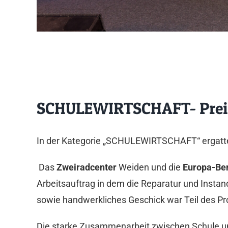
SCHULEWIRTSCHAFT- Prei
In der Kategorie „SCHULEWIRTSCHAFT“ ergat
Das
Zweiradcenter
Weiden und die
Europa-Be
Arbeitsauftrag in dem die Reparatur und Insta
sowie handwerkliches Geschick war Teil des Pro
Die starke Zusammenarbeit zwischen Schule und 