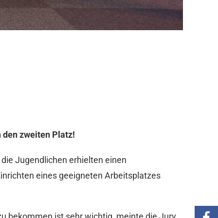
h den zweiten Platz!
 die Jugendlichen erhielten einen
inrichten eines geeigneten Arbeitsplatzes
zu bekommen ist sehr wichtig, meinte die Jury