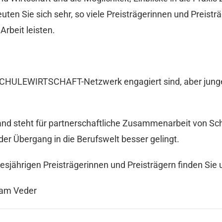
uten Sie sich sehr, so viele Preisträgerinnen und Preisträ
Arbeit leisten.
SCHULEWIRTSCHAFT-Netzwerk engagiert sind, aber junge
teht für partnerschaftliche Zusammenarbeit von Schul
 Übergang in die Berufswelt besser gelingt.
esjährigen Preisträgerinnen und Preisträgern finden Sie 
iam Veder