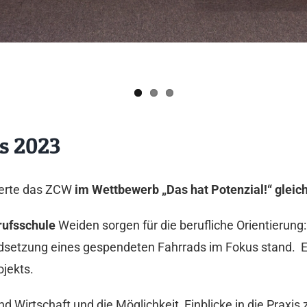
s 2023
terte das ZCW
im Wettbewerb „Das hat Potenzial!“ gleic
rufsschule
Weiden sorgen für die berufliche Orientierung:
ndsetzung eines gespendeten Fahrrads im Fokus stand. E
jekts.
Wirtschaft und die Möglichkeit, Einblicke in die Praxis 