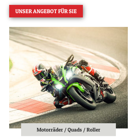
UNSER ANGEBOT FÜR SIE
Motorräder / Quads / Roller