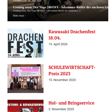
Veröffentlicht: 16. Juli 2026
Coming soon: Der Voge SR450X - Adventure-Roller der nächsten Gene
Coming soon: Der Voge SR450X – Adventure-Roller der nächsten [...]
Mehr lesen ›
Kawasaki Drachenfest
18.04.
13. April 2026
SCHULEWIRTSCHAFT-
Preis 2023
15. November 2023
Hol- und Bringservice
3. November 2023